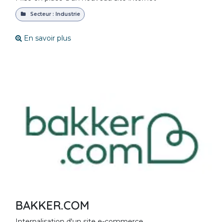
Secteur : Industrie
En savoir plus
BAKKER.COM
Internalisation d'un site e-commerce