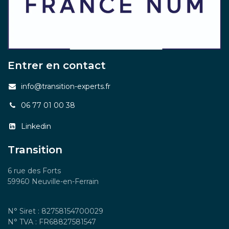
Entrer en contact
info@transition-experts.fr
06 77 01 00 38
Linkedin
Transition
6 rue des Forts
59960 Neuville-en-Ferrain
N° Siret : 82758154700029
N° TVA : FR68827581547