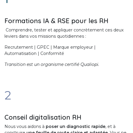
Formations IA & RSE pour les RH
Comprendre, tester et appliquer concrètement ces deux
leviers dans vos missions quotidiennes :
Recrutement | GPEC | Marque employeur |
Automatisation | Conformité
Transition est un organisme certifié Qualiopi.
2
Conseil digitalisation RH
Nous vous aidons à
poser un diagnostic rapide
, et à
construire
une feuille de route claire et adaptée
. Vous ne