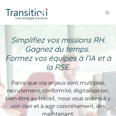
Se rendre au contenu
Simplifiez vos missions RH.
Gagnez du temps.
Formez vos équipes à l’IA et à
la RSE.
Parce que vos enjeux sont multiples,
recrutement, conformité, digitalisation,
bien-être au travail, no​us vous aidons à y
voir clair et à agir concrètement, dès
maintenant
.