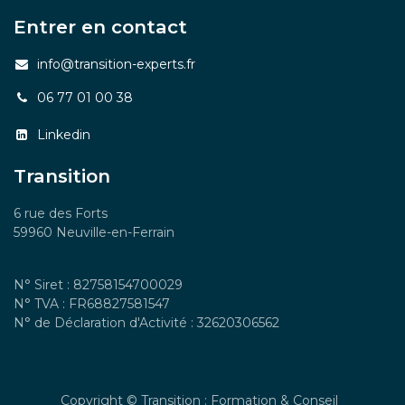
Entrer en contact
info@transition-experts.fr
06 77 01 00 38
Linkedin
Transition
6 rue des Forts
59960 Neuville-en-Ferrain
N° Siret : 82758154700029
N° TVA : FR68827581547
N° de Déclaration d'Activité : 32620306562
Copyright © Transition : Formation & Conseil