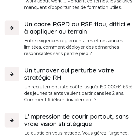
“work about work”... Pendant ce temps, les salariés
manquent d’opportunités de formation utiles.
Un cadre RGPD ou RSE flou, difficile
à appliquer au terrain
Entre exigences réglementaires et ressources
limitées, comment déployer des démarches
responsables sans perdre pied ?
Un turnover qui perturbe votre
stratégie RH
Un recrutement raté coûte jusqu’à 150 000 €. 66 %
des jeunes talents veulent partir dans les 2 ans.
Comment fidéliser durablement ?
L’impression de courir partout, sans
vraie vision stratégique
Le quotidien vous rattrape. Vous gérez l’urgence,