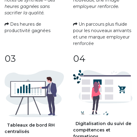
notes de synthèse – des
employeur renforcée.
heures gagnées sans
sacrifier la qualité.
Un parcours plus fluide
Des heures de
pour les nouveaux arrivants
productivité gagnées
et une marque employeur
renforcée
03
04
Digitalisation du suivi de
Tableaux de bord RH
compétences et
centralisés
formations