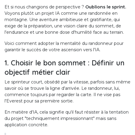
Et si nous changions de perspective ?
Oublions le sprint.
Voyons plutôt un projet IA comme une randonnée en
montagne. Une aventure ambitieuse et gratifiante, qui
exige de la préparation, une vision claire du sommet, de
l'endurance et une bonne dose d'humilité face au terrain.
Voici comment adopter la mentalité du randonneur pour
garantir le succès de votre ascension vers l'IA.
1. Choisir le bon sommet : Définir un
objectif métier clair
Le sprinteur court, obsédé par la vitesse, parfois sans même
savoir où se trouve la ligne d'arrivée. Le randonneur, lui,
commence toujours par regarder la carte. Il ne vise pas
l'Everest pour sa première sortie.
En matière d'IA, cela signifie qu'il faut résister à la tentation
du projet "techniquement impressionnant" mais sans
application concrète.