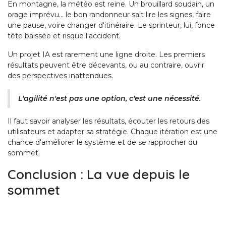
En montagne, la météo est reine. Un brouillard soudain, un
orage imprévu... le bon randonneur sait lire les signes, faire
une pause, voire changer d'itinéraire. Le sprinteur, lui, fonce
tête baissée et risque l'accident.
Un projet IA est rarement une ligne droite. Les premiers
résultats peuvent être décevants, ou au contraire, ouvrir
des perspectives inattendues.
L'agilité n'est pas une option, c'est une nécessité.
Il faut savoir analyser les résultats, écouter les retours des
utilisateurs et adapter sa stratégie. Chaque itération est une
chance d'améliorer le système et de se rapprocher du
sommet.
Conclusion : La vue depuis le
sommet
Voir l'IA comme une randonnée change tout. On remplace
la précipitation par la préparation, l'improvisation par la