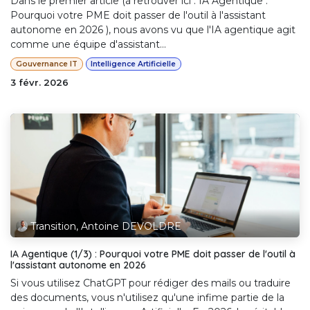
Dans le premier article (à retrouver ici : IA Agentique :
Pourquoi votre PME doit passer de l'outil à l'assistant
autonome en 2026 ), nous avons vu que l'IA agentique agit
comme une équipe d'assistant...
Gouvernance IT
Intelligence Artificielle
3 févr. 2026
Transition, Antoine DEVOLDRE
IA Agentique (1/3) : Pourquoi votre PME doit passer de l'outil à
l'assistant autonome en 2026
Si vous utilisez ChatGPT pour rédiger des mails ou traduire
des documents, vous n'utilisez qu'une infime partie de la