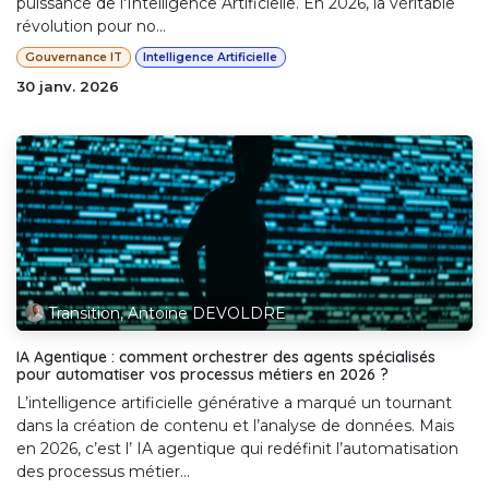
puissance de l'Intelligence Artificielle. En 2026, la véritable
révolution pour no...
Gouvernance IT
Intelligence Artificielle
30 janv. 2026
Transition, Antoine DEVOLDRE
IA Agentique : comment orchestrer des agents spécialisés
pour automatiser vos processus métiers en 2026 ?
L’intelligence artificielle générative a marqué un tournant
dans la création de contenu et l’analyse de données. Mais
en 2026, c’est l’ IA agentique qui redéfinit l’automatisation
des processus métier...