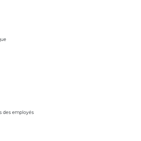
que
ais des employés