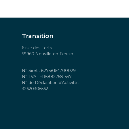
Transition
6 rue des Forts
59960 Neuville-en-Ferrain
N° Siret : 82758154700029
N° TVA : FR68827581547
N° de Déclaration d'Activité :
32620306562