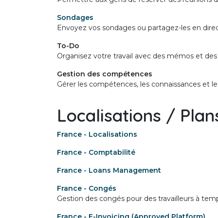
Sondages
Envoyez vos sondages ou partagez-les en direc
To-Do
Organisez votre travail avec des mémos et des t
Gestion des compétences
Gérer les compétences, les connaissances et l
Localisations / Plan
France - Localisations
France - Comptabilité
France - Loans Management
France - Congés
Gestion des congés pour des travailleurs à temp
France - E-Invoicing (Approved Platform)