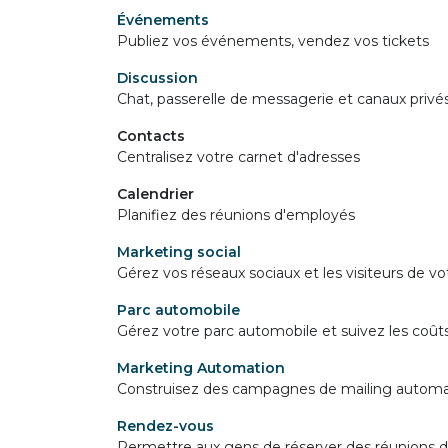
Événements
Publiez vos événements, vendez vos tickets
Discussion
Chat, passerelle de messagerie et canaux privé
Contacts
Centralisez votre carnet d'adresses
Calendrier
Planifiez des réunions d'employés
Marketing social
Gérez vos réseaux sociaux et les visiteurs de vo
Parc automobile
Gérez votre parc automobile et suivez les coût
Marketing Automation
Construisez des campagnes de mailing automa
Rendez-vous
Permettre aux gens de réserver des réunions 