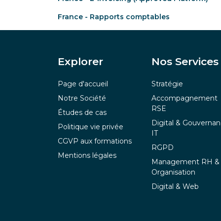
France - Rapports comptables
Explor​er
Nos Services
Page d'accueil
Stratégie
Notre Société
Accompagnement
RSE
Études de cas
Digital & Gouverna
Politique vie privée
IT
CGVP aux formations
RGPD
Mentions légales
Management RH &
Organisation
Digital & Web