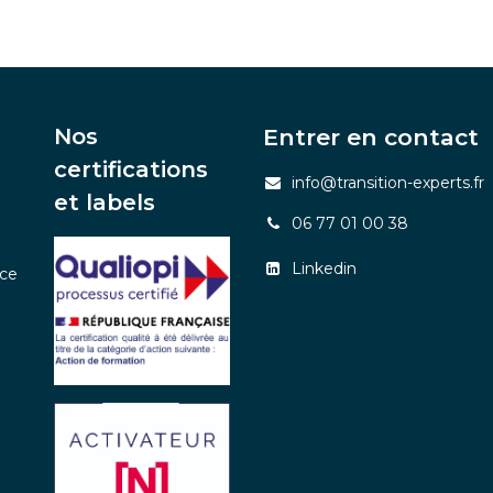
Nos
Entrer en contact
certifications
info@transition-experts.fr
et labels
06 77 01 00 38
Linkedin
nce