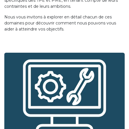
spécifiques des TPE et PME, en tenant compte de leurs
contraintes et de leurs ambitions.
Nous vous invitons à explorer en détail chacun de ces
domaines pour découvrir comment nous pouvons vous
aider à atteindre vos objectifs.