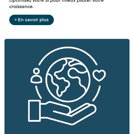
Optimisez votre SI pour mieux piloter votre
croissance.
> En savoir plus