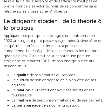
Aurèle, la clé de la sérénité et de l'efficacité n'est pas de
plier le monde à sa volonté, mais de se concentrer sans
relâche sur sa propre zone d'influence.
Le dirigeant stoïcien : de la théorie à
la pratique
Appliquons ce principe au pilotage d'une entreprise en
2026.Un dirigeant peut passer ses journées à s'inquiéter de
ce qu'il ne contrôle pas : l'inflation, la prochaine loi
européenne, la stratégie de ses concurrents, les tensions
géopolitiques...Ou alors, il peut adopter une posture
stoïcienne et reporter 100% de son énergie sur ce qui
dépend de lui :
La
qualité
de ses produits ou services.
La
culture
de son entreprise et le bien-être de ses
équipes.
La
relation
qu'il entretient avec ses clients et ses
fournisseurs.
La
maîtrise
de ses consommations et de ses déchets.
La
transparence
de sa communication.