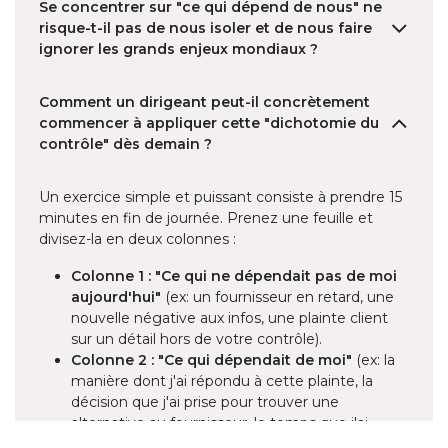
Se concentrer sur "ce qui dépend de nous" ne
risque-t-il pas de nous isoler et de nous faire
ignorer les grands enjeux mondiaux ?
Comment un dirigeant peut-il concrètement
commencer à appliquer cette "dichotomie du
contrôle" dès demain ?
Un exercice simple et puissant consiste à prendre 15
minutes en fin de journée. Prenez une feuille et
divisez-la en deux colonnes :
Colonne 1 : "Ce qui ne dépendait pas de moi
aujourd'hui"
(ex: un fournisseur en retard, une
nouvelle négative aux infos, une plainte client
sur un détail hors de votre contrôle).
Colonne 2 : "Ce qui dépendait de moi"
(ex: la
manière dont j'ai répondu à cette plainte, la
décision que j'ai prise pour trouver une
alternative au fournisseur, le temps que j'ai
consacré à mes équipes). Cet exercice quotidien