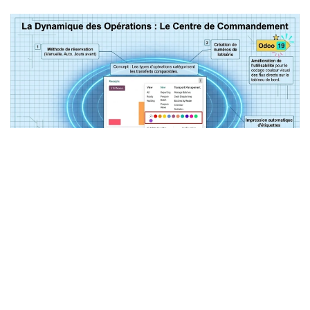
L'erreur classique : multiplier les types d'opérations dès le
démarrage pour anticiper tous les cas possibles. Le résultat
est un système illisible, que les équipes contournent sur le
terrain parce qu'elles n'y comprennent plus rien.