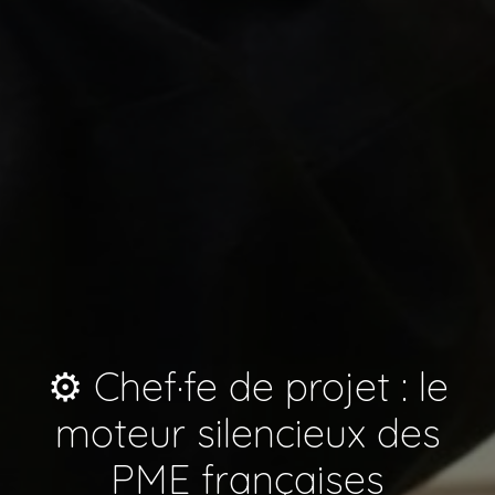
⚙️ Chef·fe de projet : le
moteur silencieux des
PME françaises