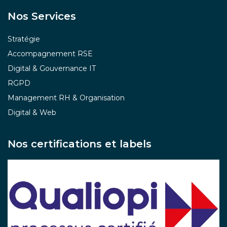
Nos Services
Stratégie
Accompagnement RSE
Digital & Gouvernance IT
RGPD
Management RH & Organisation
Digital & Web
Nos certifications et labels