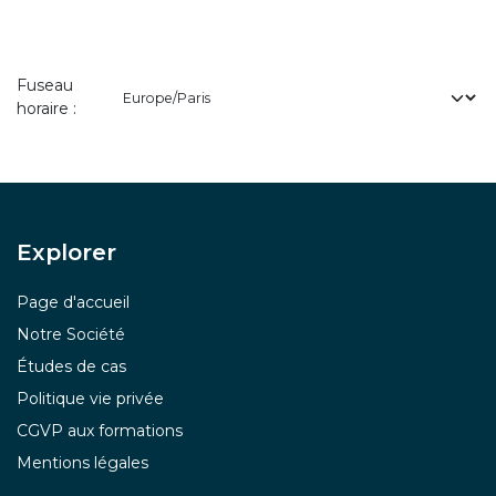
Fuseau
horaire :
Explor​er
Page d'accueil
Notre Société
Études de cas
Politique vie privée
CGVP aux formations
Mentions légales