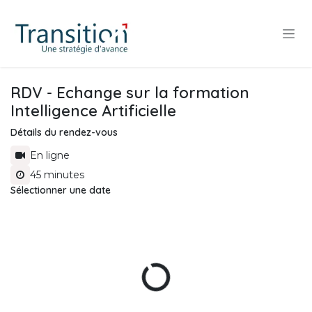
Se rendre au contenu
RDV - Echange sur la formation
Intelligence Artificielle
Détails du rendez-vous
En ligne
45 minutes
Sélectionner une date