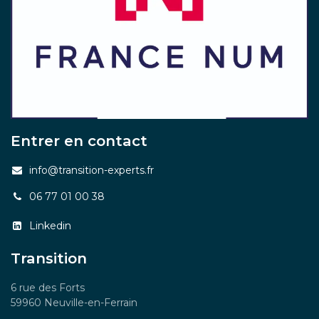
Entrer en contact
info@transition-experts.fr
06 77 01 00 38
Linkedin
Transition
6 rue des Forts
59960 Neuville-en-Ferrain